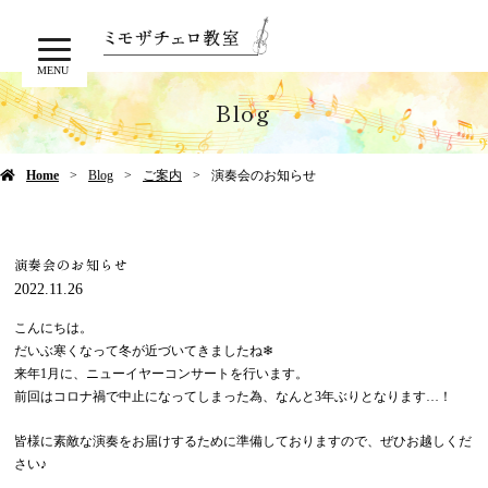
MENU
Blog
Home
Blog
ご案内
演奏会のお知らせ
演奏会のお知らせ
2022.11.26
こんにちは。
だいぶ寒くなって冬が近づいてきましたね❄
来年1月に、ニューイヤーコンサートを行います。
前回はコロナ禍で中止になってしまった為、なんと3年ぶりとなります…！
皆様に素敵な演奏をお届けするために準備しておりますので、ぜひお越しくだ
さい♪